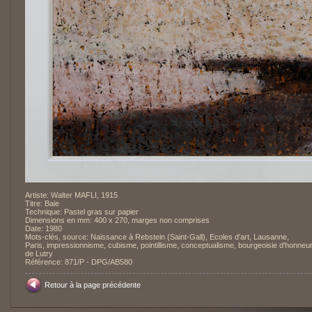
Artiste: Walter MAFLI, 1915
Titre: Baie
Technique: Pastel gras sur papier
Dimensions en mm: 400 x 270, marges non comprises
Date: 1980
Mots-clés, source: Naissance à Rebstein (Saint-Gall), Ecoles d'art, Lausanne,
Paris, impressionnisme, cubisme, pointillisme, conceptualisme, bourgeoisie d'honneu
de Lutry
Référence: 871/P - DPG/AB580
Retour à la page précédente