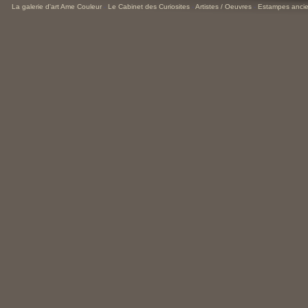
La galerie d'art Ame Couleur
-
Le Cabinet des Curiosites
-
Artistes / Oeuvres
-
Estampes ancie