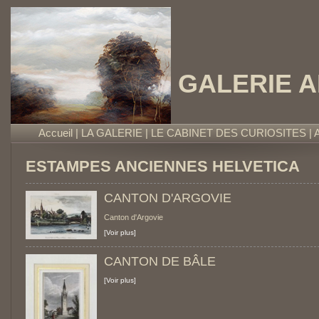
GALERIE 
Accueil
|
LA GALERIE
|
LE CABINET DES CURIOSITES
|
ESTAMPES ANCIENNES HELVETICA
CANTON D'ARGOVIE
Canton d'Argovie
[Voir plus]
CANTON DE BÂLE
[Voir plus]