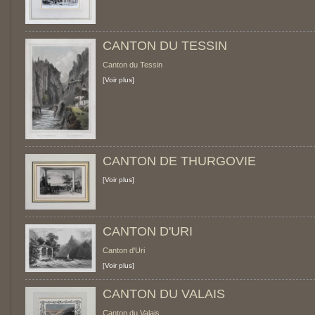
CANTON DU TESSIN
Canton du Tessin
[Voir plus]
CANTON DE THURGOVIE
[Voir plus]
CANTON D'URI
Canton d'Uri
[Voir plus]
CANTON DU VALAIS
Canton du Valais