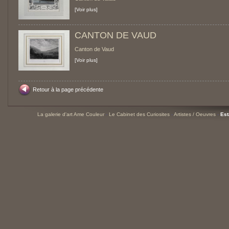
[Voir plus]
CANTON DE VAUD
Canton de Vaud
[Voir plus]
Retour à la page précédente
La galerie d'art Ame Couleur
-
Le Cabinet des Curiosites
-
Artistes / Oeuvres
-
Est