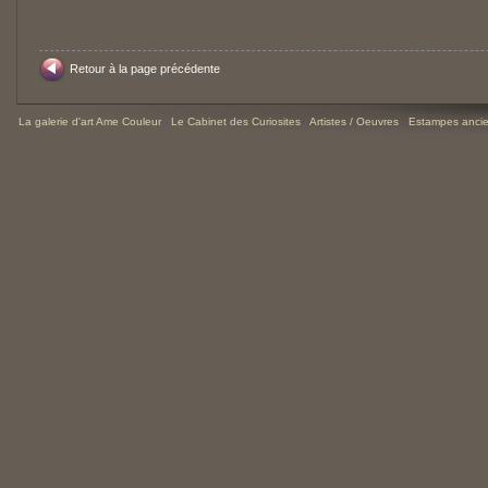
Retour à la page précédente
La galerie d'art Ame Couleur
-
Le Cabinet des Curiosites
-
Artistes / Oeuvres
-
Estampes ancie