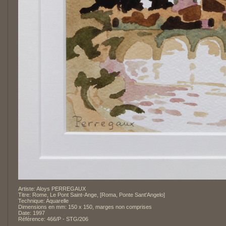
Artiste: Aloys PERREGAUX
Titre: Rome, Le Pont Saint-Ange, [Roma, Ponte Sant'Angelo]
Technique: Aquarelle
Dimensions en mm: 150 x 150, marges non comprises
Date: 1997
Référence: 466/P - STG/206