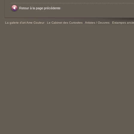
Retour à la page précédente
La galerie d'art Ame Couleur
-
Le Cabinet des Curiosites
-
Artistes / Oeuvres
-
Estampes ancie