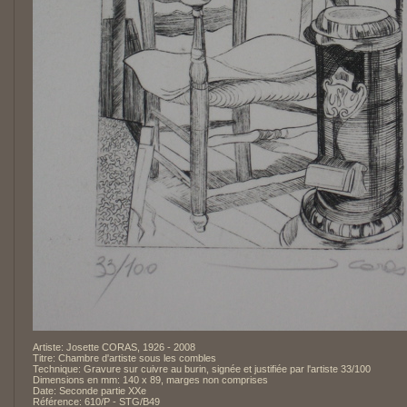
Artiste: Josette CORAS, 1926 - 2008
Titre: Chambre d'artiste sous les combles
Technique: Gravure sur cuivre au burin, signée et justifiée par l'artiste 33/100
Dimensions en mm: 140 x 89, marges non comprises
Date: Seconde partie XXe
Référence: 610/P - STG/B49