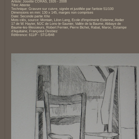
Artiste: Josette CORAS, 1926 - 2008
Titre: Attente
Technique: Gravure sur cuivre, signée et justifiée par l'artiste 51/100
Dimensions en mm: 130 x 145, marges non comprises
Date: Seconde partie XXe
Mots-clés, source: Montain, Léon Lang, Ecole d'Imprimerie Estienne, Atelier
17 de W. Hayter, MJC de Lons-le-Saunier, Vallée de la Baume, Abbaye de
Baume-les-Messieurs, Robert Fernier, Pierre Bichet, Rabat, Maroc, Estampe
d'Aquitaine, Françoise Desbiez
Référence: 611/P - STG/B48