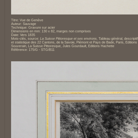
Titre: Vue de Genève
Auteur: Sauvage
Technique: Gravure sur acier
Dimensions en mm: 130 x 82, marges non comprises
Date: Vers 1835
Mots-clés, source:
La Suisse Pittoresque et ses environs,
Tableau général, descriptif
et statistique des 22 Cantons, de la Savoie, Piémont et Pays de Bade, Paris, Editions
Souverain, La Suisse Pittoresque, Jules Gourdault, Editions Hachette
Référence: 175/G - STG/B11