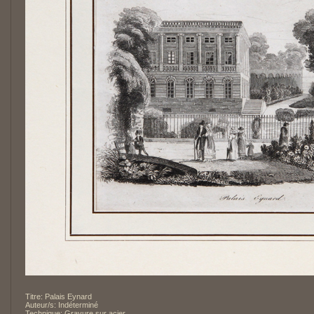
Titre: Palais Eynard
Auteur/s: Indéterminé
Technique: Gravure sur acier