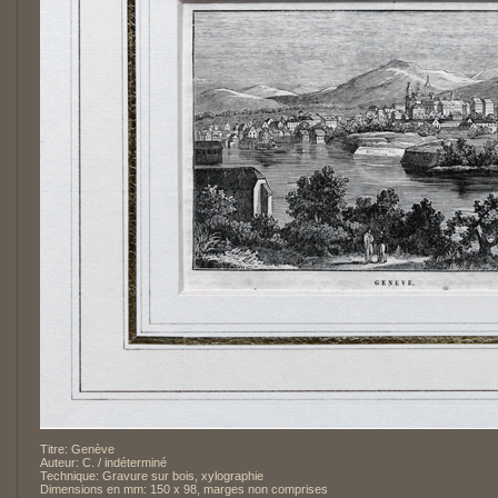
Titre: Genève
Auteur: C. / indéterminé
Technique: Gravure sur bois, xylographie
Dimensions en mm: 150 x 98, marges non comprises