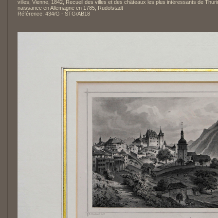
villes, Vienne, 1842, Recueil des villes et des châteaux les plus intéressants de Thur
naissance en Allemagne en 1785, Rudolstadt
Référence: 434/G - STG/AB18