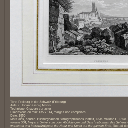
Titre: Freiburg in der Schweiz (Fribourg)
Auteur: Johann Georg Martini
Technique: Gravure sur acier
Dimensions en mm: 135 x 114, marges non comprises
Date: 1850
Mots-clés, source: Hildburghausen Bibliographisches Institut, 1834, volume I - 1860,
volume XXI,
Meyer's Universum oder Abbildungen und Beschreibungen des Sehens-
wertesten und Merkwürdigsten der Natur und Kunst auf der ganzen Erde,
Recueil de