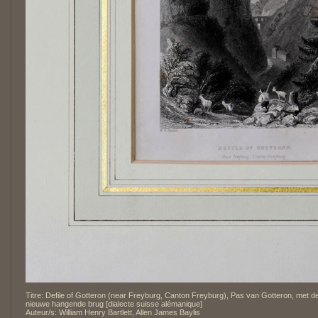
Titre: Defile of Gotteron (near Freyburg, Canton Freyburg), Pas van Gotteron, met d
nieuwe hangende brug [dialecte suisse alémanique]
Auteur/s: William Henry Bartlett, Allen James Baylis