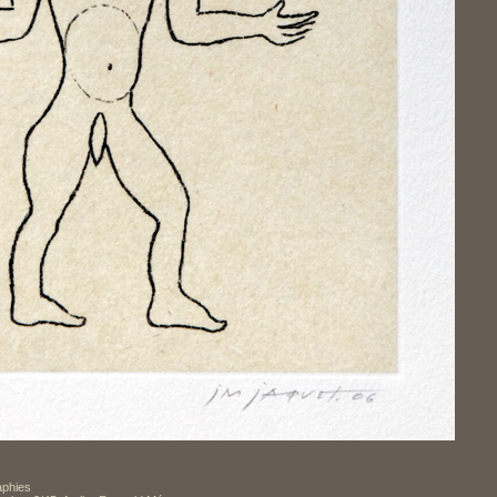
raphies