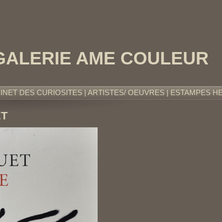
GALERIE AME COULEUR
BINET DES CURIOSITES
|
ARTISTES/ OEUVRES
|
ESTAMPES HE
ET