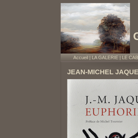
Accueil
|
LA GALERIE
|
LE CA
JEAN-MICHEL JAQU